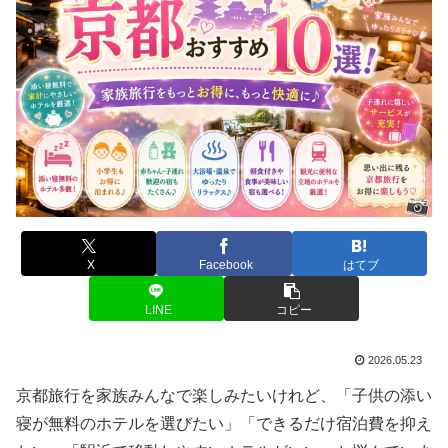
X
Facebook
はてブ
LINE
コピー
2026.05.23
京都旅行を家族みんなで楽しみたいけれど、「子供の添い
寝が無料のホテルを選びたい」「できるだけ宿泊費を抑え