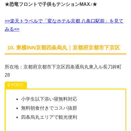
★恐竜フロントで子供もテンションMAX♪★
>>楽天トラベルで「変なホテル京都 八条口駅前」を見て
みる<<
10. 東横INN京都四条烏丸｜京都府京都市下京区
所在地：京都府京都市下京区四条通烏丸東入ル長刀鉾町
28
小学生以下添い寝無料対応
無料朝食付きでコスパ抜群
四条烏丸エリアで観光便利