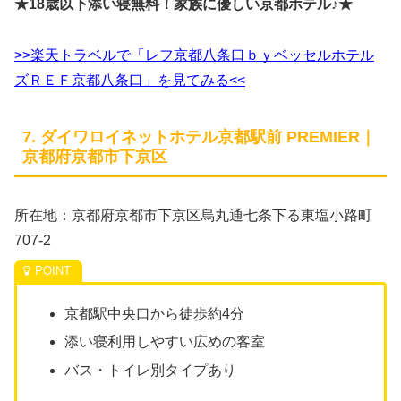
★18歳以下添い寝無料！家族に優しい京都ホテル♪★
>>楽天トラベルで「レフ京都八条口ｂｙベッセルホテル
ズＲＥＦ京都八条口」を見てみる<<
7. ダイワロイネットホテル京都駅前 PREMIER｜
京都府京都市下京区
所在地：京都府京都市下京区烏丸通七条下る東塩小路町
707-2
京都駅中央口から徒歩約4分
添い寝利用しやすい広めの客室
バス・トイレ別タイプあり