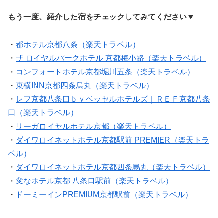
もう一度、紹介した宿をチェックしてみてください▼
・
都ホテル京都八条（楽天トラベル）
・
ザ ロイヤルパークホテル 京都梅小路（楽天トラベル）
・
コンフォートホテル京都堀川五条（楽天トラベル）
・
東横INN京都四条烏丸（楽天トラベル）
・
レフ京都八条口ｂｙベッセルホテルズ｜ＲＥＦ京都八条
口（楽天トラベル）
・
リーガロイヤルホテル京都（楽天トラベル）
・
ダイワロイネットホテル京都駅前 PREMIER（楽天トラ
ベル）
・
ダイワロイネットホテル京都四条烏丸（楽天トラベル）
・
変なホテル京都 八条口駅前（楽天トラベル）
・
ドーミーインPREMIUM京都駅前（楽天トラベル）