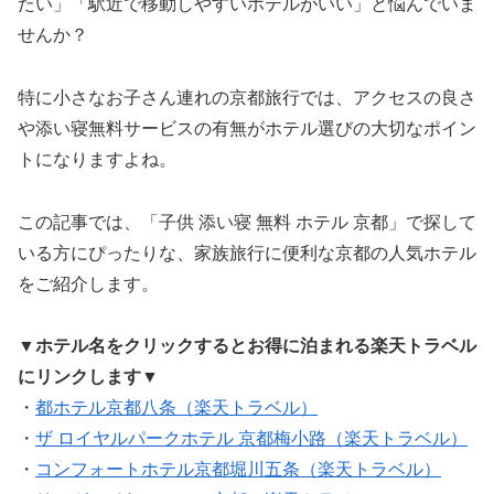
たい」「駅近で移動しやすいホテルがいい」と悩んでいま
せんか？
特に小さなお子さん連れの京都旅行では、アクセスの良さ
や添い寝無料サービスの有無がホテル選びの大切なポイン
トになりますよね。
この記事では、「子供 添い寝 無料 ホテル 京都」で探して
いる方にぴったりな、家族旅行に便利な京都の人気ホテル
をご紹介します。
▼ホテル名をクリックするとお得に泊まれる楽天トラベル
にリンクします▼
・
都ホテル京都八条（楽天トラベル）
・
ザ ロイヤルパークホテル 京都梅小路（楽天トラベル）
・
コンフォートホテル京都堀川五条（楽天トラベル）