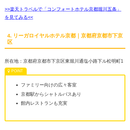
>>楽天トラベルで「コンフォートホテル京都堀川五条」
を見てみる<<
4. リーガロイヤルホテル京都｜京都府京都市下京
区
所在地：京都府京都市下京区東堀川通塩小路下ル松明町1
ファミリー向けの広々客室
京都駅からシャトルバスあり
館内レストランも充実