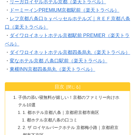
・
リーガロイヤルホテル京都（楽天トラベル）
・
ドーミーインPREMIUM京都駅前（楽天トラベル）
・
レフ京都八条口ｂｙベッセルホテルズ｜ＲＥＦ京都八条
口（楽天トラベル）
・
ダイワロイネットホテル京都駅前 PREMIER（楽天トラ
ベル）
・
ダイワロイネットホテル京都四条烏丸（楽天トラベル）
・
変なホテル京都 八条口駅前（楽天トラベル）
・
東横INN京都四条烏丸（楽天トラベル）
目次
子供の添い寝無料が嬉しい！京都のファミリー向けホ
テル10選
1. 都ホテル京都八条｜京都府京都市南区
都ホテル京都八条の口コミ
2. ザ ロイヤルパークホテル 京都梅小路｜京都府京
都市下京区