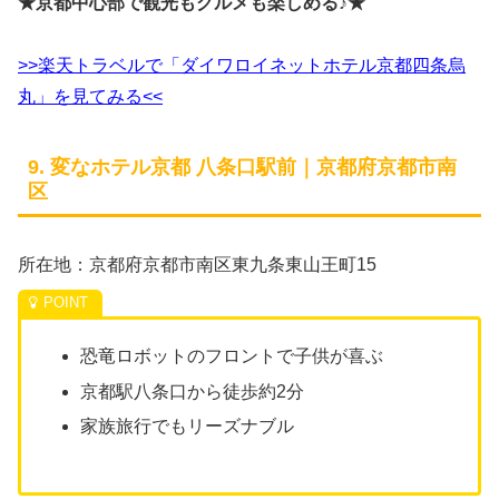
★京都中心部で観光もグルメも楽しめる♪★
>>楽天トラベルで「ダイワロイネットホテル京都四条烏
丸」を見てみる<<
9. 変なホテル京都 八条口駅前｜京都府京都市南
区
所在地：京都府京都市南区東九条東山王町15
恐竜ロボットのフロントで子供が喜ぶ
京都駅八条口から徒歩約2分
家族旅行でもリーズナブル