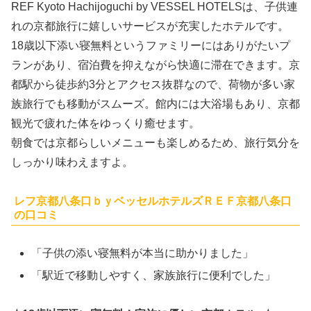
REF Kyoto Hachijoguchi by VESSEL HOTELSは、子供連
れの京都旅行に嬉しいサービスが充実したホテルです。
18歳以下添い寝無料というファミリーにはありがたいプ
ランがあり、宿泊費を抑えながら快適に滞在できます。京
都駅から徒歩約3分とアクセス抜群なので、荷物が多い家
族旅行でも移動がスムーズ。館内には大浴場もあり、京都
観光で疲れた体をゆっくり癒せます。
朝食では京都らしいメニューも楽しめるため、旅行気分を
しっかり味わえますよ。
レフ京都八条口ｂｙベッセルホテルズＲＥＦ京都八条口
の口コミ
「子供の添い寝無料が本当に助かりました」
「駅近で移動しやすく、家族旅行に便利でした」